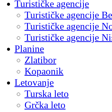
Turističke agencije
Turističke agencije B
Turističke agencije N
Turističke agencije Ni
Planine
Zlatibor
Kopaonik
Letovanje
Turska leto
Grčka leto