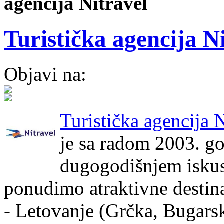
agencija Nitravel
Turistička agencija N
Objavi na:
Turistička agencija N
je sa radom 2003. go
dugogodišnjem isku
ponudimo atraktivne destin
- Letovanje (Grčka, Bugars