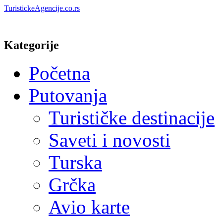
TuristickeAgencije.co.rs
Kategorije
Početna
Putovanja
Turističke destinacije
Saveti i novosti
Turska
Grčka
Avio karte