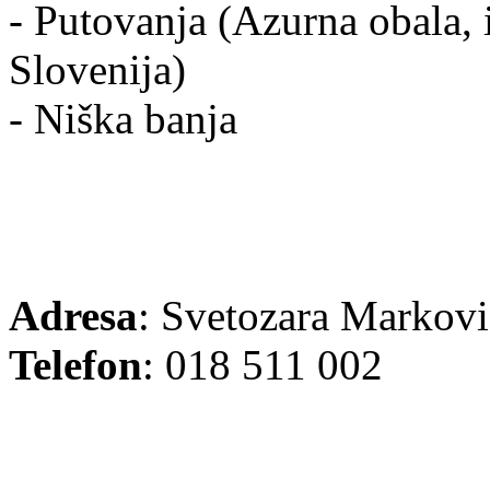
- Putovanja (Azurna obala, i
Slovenija)
- Niška banja
Adresa
: Svetozara Markovi
Telefon
: 018 511 002