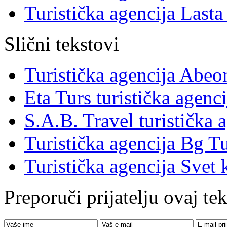
Turistička agencija Lasta 
Slični tekstovi
Turistička agencija Abe
Eta Turs turistička agenci
S.A.B. Travel turistička 
Turistička agencija Bg Tu
Turistička agencija Svet 
Preporuči prijatelju ovaj tek