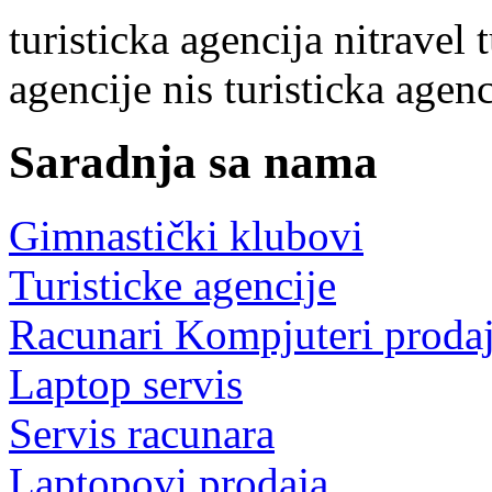
turisticka agencija nitravel
t
agencije nis turisticka agen
Saradnja sa nama
Gimnastički klubovi
Turisticke agencije
Racunari Kompjuteri proda
Laptop servis
Servis racunara
Laptopovi prodaja