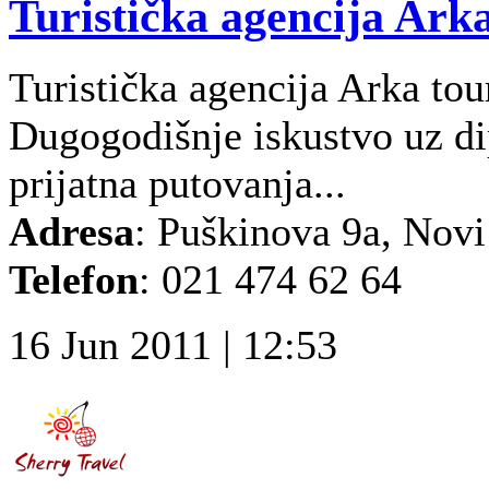
Turistička agencija Arka
Turistička agencija Arka to
Dugogodišnje iskustvo uz d
prijatna putovanja...
Adresa
: Puškinova 9a, Novi
Telefon
: 021 474 62 64
16 Jun 2011 | 12:53