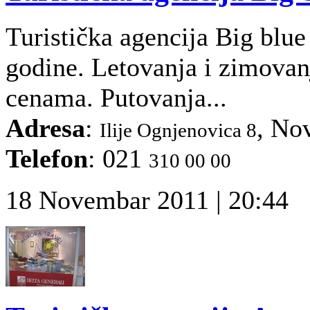
Turistička agencija Big blu
godine. Letovanja i zimova
cenama. Putovanja...
Adresa
:
, No
Ilije Ognjenovica 8
Telefon
: 021
310 00 00
18 Novembar 2011 | 20:44