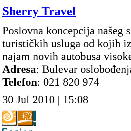
Sherry Travel
Poslovna koncepcija našeg s
turističkih usluga od kojih 
najam novih autobusa visoke 
Adresa
:
Bulevar oslobođenj
Telefon
:
021 820 974
30 Jul 2010 | 15:08