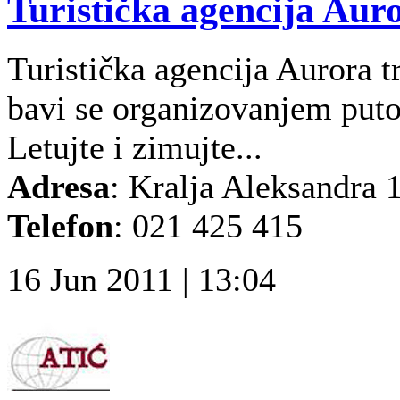
Turistička agencija Auro
Turistička agencija Aurora
bavi se organizovanjem putov
Letujte i zimujte...
Adresa
: Kralja Aleksandra 
Telefon
: 021 425 415
16 Jun 2011 | 13:04