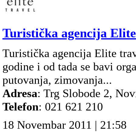
Turistička agencija Elite
Turistička agencija Elite tr
godine i od tada se bavi org
putovanja, zimovanja...
Adresa
: Trg Slobode 2, Nov
T
elefon
: 021 621 210
18 Novembar 2011 | 21:58