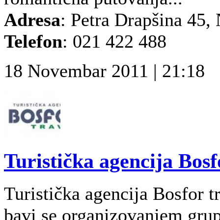
Adresa
: Petra Drapšina 45,
Telefon
:
021 422 488
18 Novembar 2011 | 21:18
Turistička agencija Bosf
Turistička agencija Bosfor 
bavi se organizovanjem grup