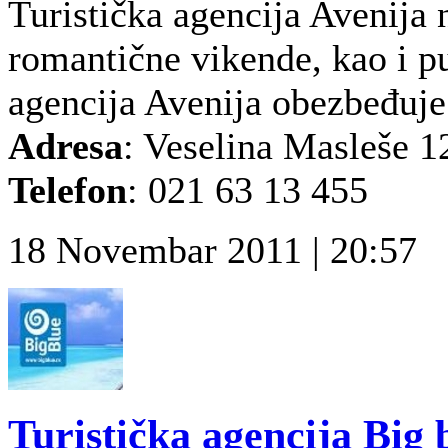
Turistička agencija Avenija 
romantične vikende, kao i pu
agencija Avenija obezbeđuje.
Adresa
: Veselina Masleše 1
Telefon
: 021 63 13 455
18 Novembar 2011 | 20:57
Turistička agencija Big 