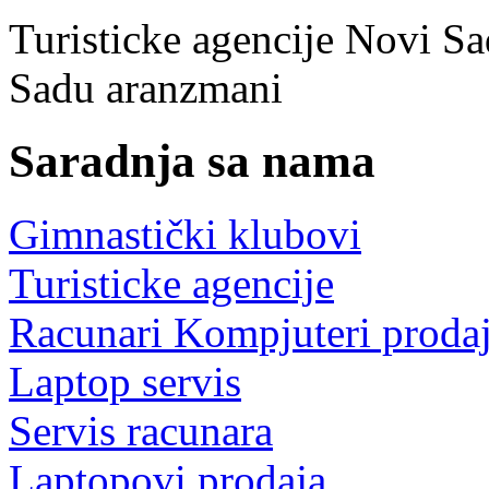
Turisticke agencije Novi Sa
Sadu
aranzmani
Saradnja sa nama
Gimnastički klubovi
Turisticke agencije
Racunari Kompjuteri proda
Laptop servis
Servis racunara
Laptopovi prodaja