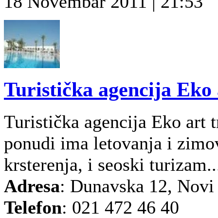
18 Novembar 2011 | 21:53
Turistička agencija Eko 
Turistička agencija Eko art 
ponudi ima letovanja i zimo
krsterenja, i seoski turizam..
Adresa
: Dunavska 12, Novi
Telefon
: 021 472 46 40