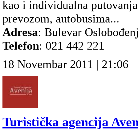
kao i individualna putovanj
prevozom, autobusima...
Adresa
: Bulevar Oslobođen
Telefon
: 021 442 221
18 Novembar 2011 | 21:06
Turistička agencija Aven