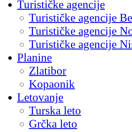
Turističke agencije
Turističke agencije B
Turističke agencije N
Turističke agencije Ni
Planine
Zlatibor
Kopaonik
Letovanje
Turska leto
Grčka leto