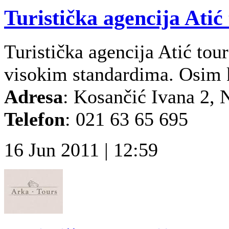
Turistička agencija Atić
Turistička agencija Atić tou
visokim standardima. Osim k
Adresa
: Kosančić Ivana 2, 
Telefon
: 021 63 65 695
16 Jun 2011 | 12:59