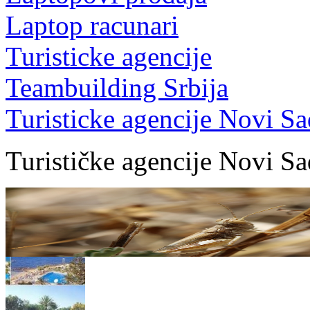
Laptop racunari
Turisticke agencije
Teambuilding Srbija
Turisticke agencije Novi Sa
Turističke agencije Novi Sa