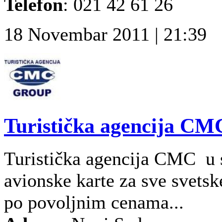
Telefon
: 021 42 61 26
18 Novembar 2011 | 21:39
Turistička agencija CM
Turistička agencija CMC u 
avionske karte za sve svetske
po povoljnim cenama...