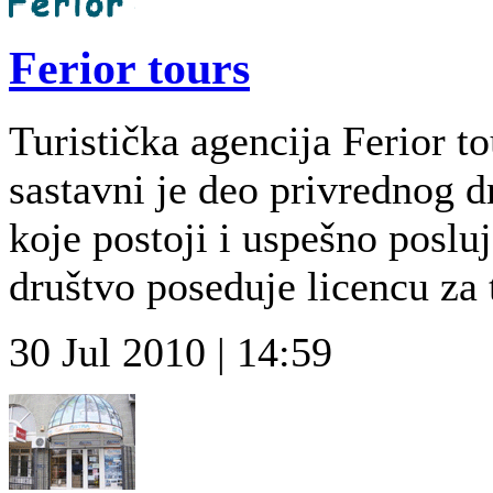
Ferior tours
Turistička agencija Ferior t
sastavni je deo privrednog 
koje postoji i uspešno poslu
društvo poseduje licencu za 
30 Jul 2010 | 14:59