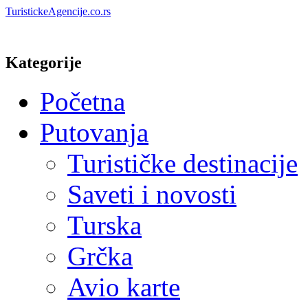
TuristickeAgencije.co.rs
Kategorije
Početna
Putovanja
Turističke destinacije
Saveti i novosti
Turska
Grčka
Avio karte