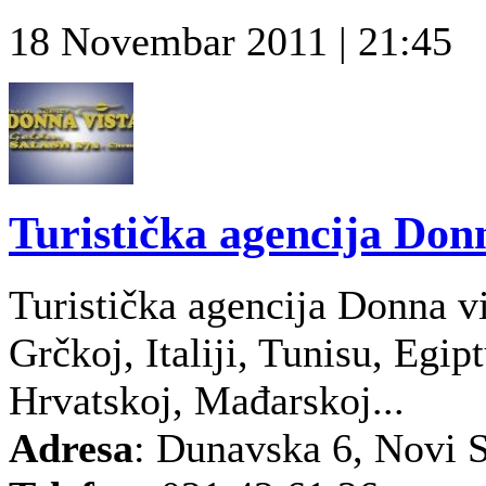
18 Novembar 2011 | 21:45
Turistička agencija Donn
Turistička agencija Donna vi
Grčkoj, Italiji, Tunisu, Egip
Hrvatskoj, Mađarskoj...
Adresa
: Dunavska 6, Novi 