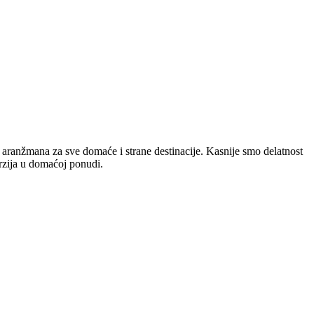
h aranžmana za sve domaće i strane destinacije. Kasnije smo delatnost
rzija u domaćoj ponudi.