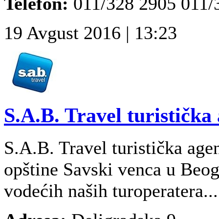
Telefon:
011/328 2905 011/
19 Avgust 2016 | 13:23
S.A.B. Travel turistička
S.A.B. Travel turistička age
opštine Savski venca u Beogr
vodećih naših turoperatera...