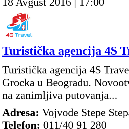
18 Avgust 2016 | 17:00
Turistička agencija 4S T
Turistička agencija 4S Travel
Grocka u Beogradu. Novootv
na zanimljiva putovanja...
Adresa:
Vojvode Stepe Step
Telefon:
011/40 91 280