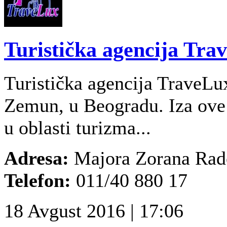
Turistička agencija Tra
Turistička agencija TraveLu
Zemun, u Beogradu. Iza ove 
u oblasti turizma...
Adresa:
Majora Zorana Rado
Telefon:
011/40 880 17
18 Avgust 2016 | 17:06