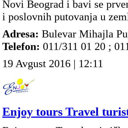
Novi Beograd i bavi se prve
i poslovnih putovanja u zemlj
Adresa:
Bulevar Mihajla Pu
Telefon:
011/311 01 20 ; 01
19 Avgust 2016 | 12:11
Enjoy tours Travel turis