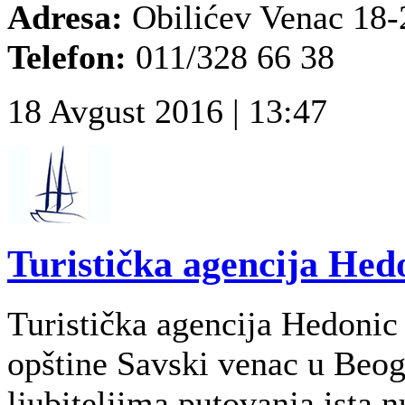
Adresa:
Obilićev Venac 18-
Telefon:
011/328 66 38
18 Avgust 2016 | 13:47
Turistička agencija Hed
Turistička agencija Hedonic 
opštine Savski venac u Beog
ljubiteljima putovanja ista 