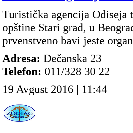
Turistička agencija Odiseja t
opštine Stari grad, u Beogr
prvenstveno bavi jeste organi
Adresa:
Dečanska 23
Telefon:
011/328 30 22
19 Avgust 2016 | 11:44