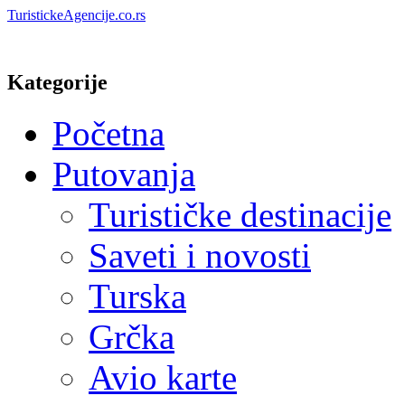
TuristickeAgencije.co.rs
Kategorije
Početna
Putovanja
Turističke destinacije
Saveti i novosti
Turska
Grčka
Avio karte