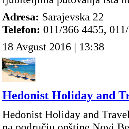
Adresa:
Sarajevska 22
Telefon:
011/366 4455, 011
18 Avgust 2016 | 13:38
Hedonist Holiday and Tr
Hedonist Holiday and Travel 
na području opštine Novi B