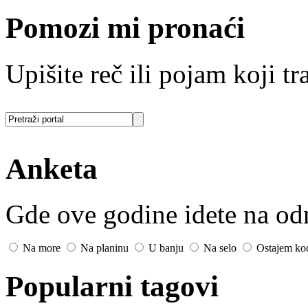
Pomozi mi pronaći
Upišite reč ili pojam koji tra
Anketa
Gde ove godine idete na o
Na more
Na planinu
U banju
Na selo
Ostajem ko
Popularni tagovi