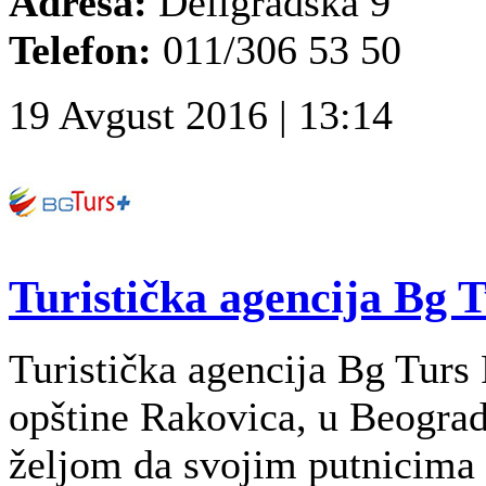
Adresa:
Deligradska 9
Telefon:
011/306 53 50
19 Avgust 2016 | 13:14
Turistička agencija Bg T
Turistička agencija Bg Turs P
opštine Rakovica, u Beograd
željom da svojim putnicima 