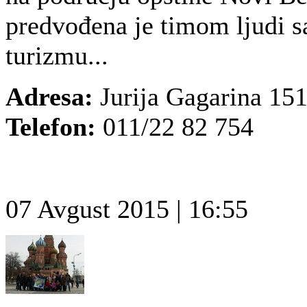
predvođena je timom ljudi 
turizmu...
Adresa:
Jurija Gagarina 151
Telefon:
011/22 82 754
07 Avgust 2015 | 16:55