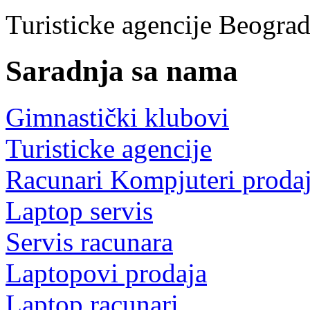
Turisticke agencije Beogra
Saradnja sa nama
Gimnastički klubovi
Turisticke agencije
Racunari Kompjuteri proda
Laptop servis
Servis racunara
Laptopovi prodaja
Laptop racunari