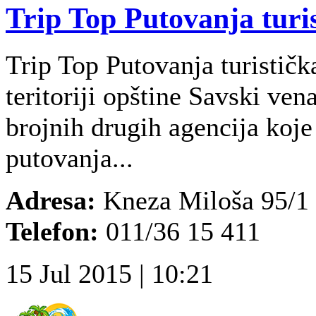
Trip Top Putovanja turi
Trip Top Putovanja turistič
teritoriji opštine Savski ve
brojnih drugih agencija koj
putovanja...
Adresa:
Kneza Miloša 95/1
Telefon:
011/36 15 411
15 Jul 2015 | 10:21