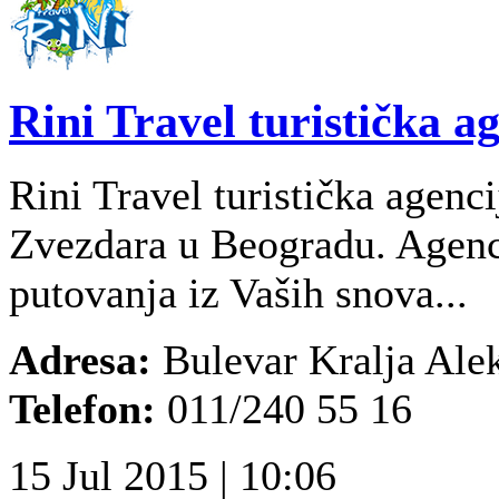
Rini Travel turistička a
Rini Travel turistička agencij
Zvezdara u Beogradu. Agenc
putovanja iz Vaših snova...
Adresa:
Bulevar Kralja Ale
Telefon:
011/240 55 16
15 Jul 2015 | 10:06