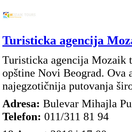
Turisticka agencija Moz
Turisticka agencija Mozaik 
opštine Novi Beograd. Ova a
najegzotičnija putovanja šir
Adresa:
Bulevar Mihajla Pu
Telefon:
011/311 81 94