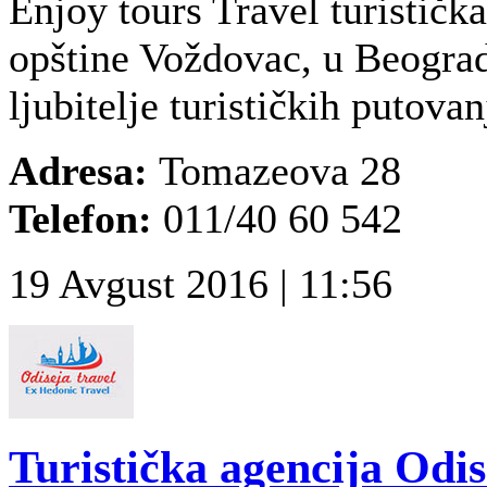
Enjoy tours Travel turističk
opštine Voždovac, u Beograd
ljubitelje turističkih putovanj
Adresa:
Tomazeova 28
Telefon:
011/40 60 542
19 Avgust 2016 | 11:56
Turistička agencija Odis