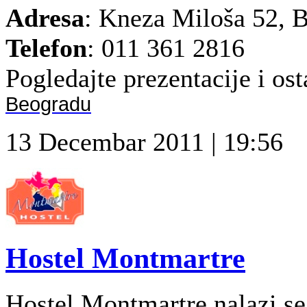
Adresa
: Kneza Miloša 52, 
Telefon
: 011 361 2816
Pogledajte prezentacije i osta
Beogradu
13 Decembar 2011 | 19:56
Hostel Montmartre
Hostel Montmartre nalazi se