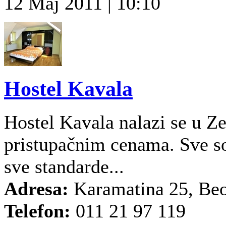
12 Maj 2011 | 10:10
Hostel Kavala
Hostel Kavala nalazi se u 
pristupačnim cenama. Sve so
sve standarde...
Adresa:
Karamatina 25, Be
Telefon:
011 21 97 119