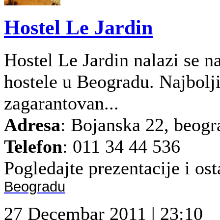
Hostel Le Jardin
Hostel Le Jardin nalazi se n
hostele u Beogradu. Najbolji 
zagarantovan...
Adresa
: Bojanska 22, beogr
Telefon
: 011 34 44 536
Pogledajte prezentacije i osta
Beogradu
27 Decembar 2011 | 23:10