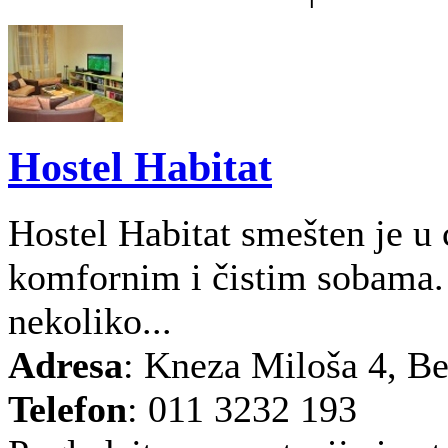
Hostel Habitat
Hostel Habitat smešten je u 
komfornim i čistim sobama. 
nekoliko...
Adresa
: Kneza Miloša 4, B
Telefon
: 011 3232 193