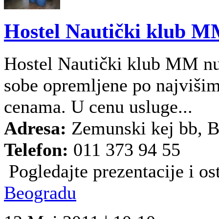
Hostel Nautički klub 
Hostel Nautički klub MM nu
sobe opremljene po najvišim
cenama. U cenu usluge...
Adresa:
Zemunski kej bb, 
Telefon:
011 373 94 55
Pogledajte prezentacije i ost
Beogradu