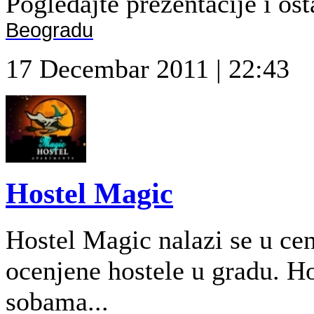
Pogledajte prezentacije i osta
Beogradu
17 Decembar 2011 | 22:43
Hostel Magic
Hostel Magic nalazi se u cen
ocenjene hostele u gradu. 
sobama...