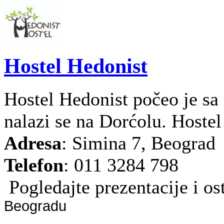
Hostel Hedonist
Hostel Hedonist počeo je sa
nalazi se na Dorćolu. Hostel 
Adresa
: Simina 7, Beograd
Telefon
: 011 3284 798
Pogledajte prezentacije i ost
Beogradu