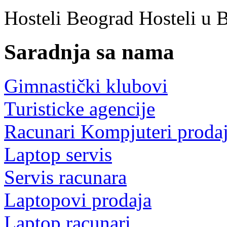
Hosteli Beograd
Hosteli u 
Saradnja sa nama
Gimnastički klubovi
Turisticke agencije
Racunari Kompjuteri proda
Laptop servis
Servis racunara
Laptopovi prodaja
Laptop racunari