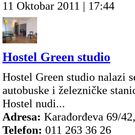
11 Oktobar 2011 | 17:44
Hostel Green studio
Hostel Green studio nalazi 
autobuske i železničke stani
Hostel nudi...
Adresa:
Karađorđeva 69/42
Telefon:
011 263 36 26