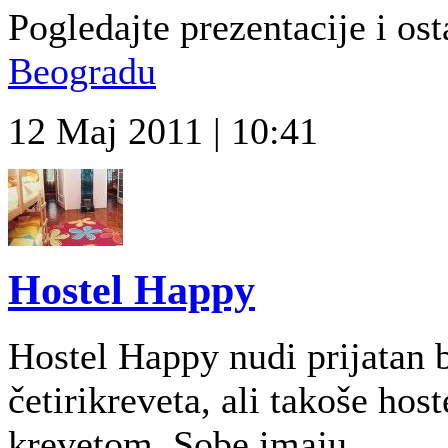
Pogledajte prezentacije i osta
Beogradu
12 Maj 2011 | 10:41
Hostel Happy
Hostel Happy nudi prijatan 
četirikreveta, ali takoše hos
krevetom. Sobe imaju...