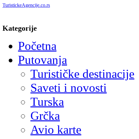
TuristickeAgencije.co.rs
Kategorije
Početna
Putovanja
Turističke destinacije
Saveti i novosti
Turska
Grčka
Avio karte