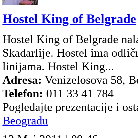
Hostel King of Belgrade
Hostel King of Belgrade nala
Skadarlije. Hostel ima odli
linijama. Hostel King...
Adresa:
Venizelosova 58, B
Telefon:
011 33 41 784
Pogledajte prezentacije i ost
Beogradu