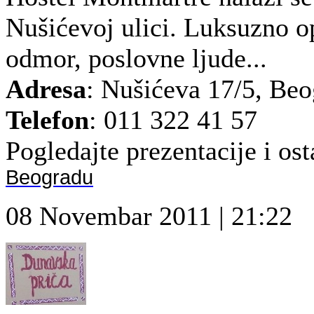
Nušićevoj ulici. Luksuzno o
odmor, poslovne ljude...
Adresa
: Nušićeva 17/5, Beo
Telefon
: 011 322 41 57
Pogledajte prezentacije i osta
Beogradu
08 Novembar 2011 | 21:22