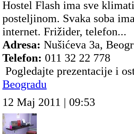
Hostel Flash ima sve klimat
posteljinom. Svaka soba ima 
internet. Frižider, telefon...
Adresa:
Nušićeva 3a, Beog
Telefon:
011 32 22 778
Pogledajte prezentacije i ost
Beogradu
12 Maj 2011 | 09:53