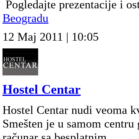
Pogledajte prezentacije i ost
Beogradu
12 Maj 2011 | 10:05
Hostel Centar
Hostel Centar nudi veoma kv
Smešten je u samom centru g
računar sa besplatnim...