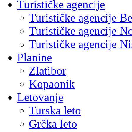
Turističke agencije
Turističke agencije B
Turističke agencije N
Turističke agencije Ni
Planine
Zlatibor
Kopaonik
Letovanje
Turska leto
Grčka leto