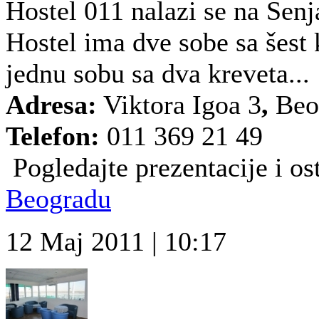
Hostel 011 nalazi se na Sen
Hostel ima dve sobe sa šest k
jednu sobu sa dva kreveta...
Adresa:
Viktora Igoa 3
,
Beo
Telefon:
011 369 21 49
Pogledajte prezentacije i ost
Beogradu
12 Maj 2011 | 10:17