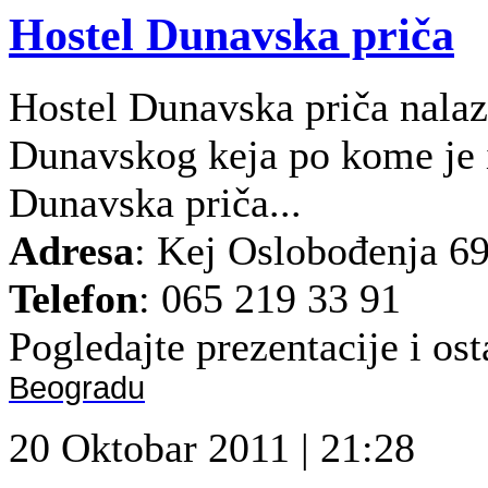
Hostel Dunavska priča
Hostel Dunavska priča nala
Dunavskog keja po kome je i
Dunavska priča...
Adresa
: Kej Oslobođenja 6
Telefon
: 065 219 33 91
Pogledajte prezentacije i osta
Beogradu
20 Oktobar 2011 | 21:28