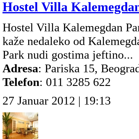
Hostel Villa Kalemegda
Hostel Villa Kalemegdan Par
kaže nedaleko od Kalemegda
Park nudi gostima jeftino...
Adresa
: Pariska 15, Beogra
Telefon
: 011 3285 622
27 Januar 2012 | 19:13