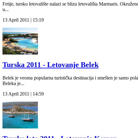
Fetije, tursko letovalište nalazi se blizu letovališta Marmaris. Okruž
u...
13 April 2011 | 15:19
Turska 2011 - Letovanje Belek
Belek je veoma popularna turistička destinacija i smešten je samo pola
Beleka je...
13 April 2011 | 14:59