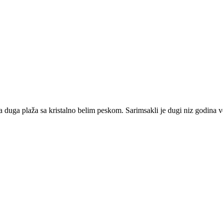
ga duga plaža sa kristalno belim peskom. Sarimsakli je dugi niz godina ve