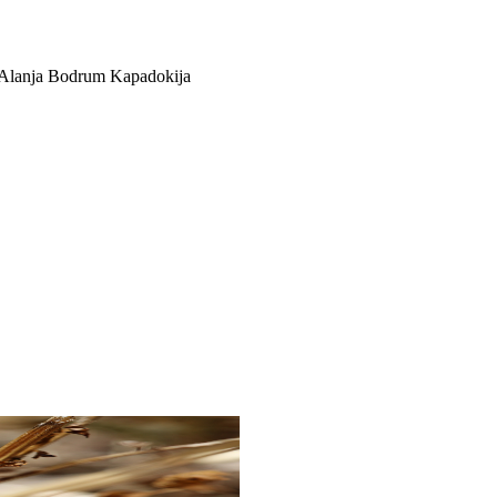
Alanja
Bodrum
Kapadokija