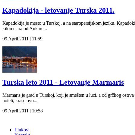
Kapadokija - letovanje Turska 2011.
Kapadokija je mesto u Turskoj, a na staropersijskom jeziku, Kapadok
kilometara od Ankare...
09 April 2011 | 11:59
Turska leto 2011 - Letovanje Marmaris
Marmaris je grad u Turskoj, koji je smešten u luci, a od grčkog ostrv
hoteli, krase ovo...
09 April 2011 | 10:58
Linkovi