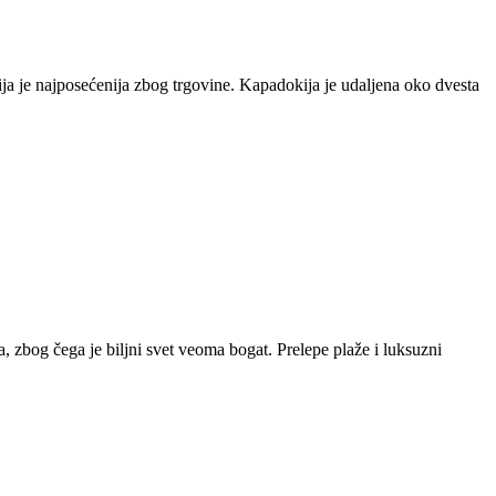
a je najposećenija zbog trgovine. Kapadokija je udaljena oko dvesta
 zbog čega je biljni svet veoma bogat. Prelepe plaže i luksuzni