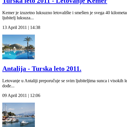
Turska leto 2011 - Letovanje Kemer
Kemer je izuzetno luksuzno letovalište i smešten je svega 40 kilometar
ljubitelj luksuza...
13 April 2011 | 14:38
Antalija - Turska leto 2011.
Letovanje u Antaliji preporučuje se svim ljubiteljima sunca i visoki
dođe...
09 April 2011 | 12:06