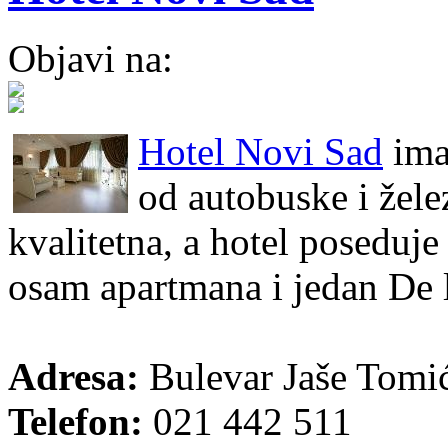
Objavi na:
Hotel Novi Sad
ima 
od autobuske i žele
kvalitetna, a hotel poseduj
osam apartmana i jedan De 
Adresa:
Bulevar Jaše Tomi
Telefon:
021 442 511