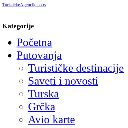
TuristickeAgencije.co.rs
Kategorije
Početna
Putovanja
Turističke destinacije
Saveti i novosti
Turska
Grčka
Avio karte