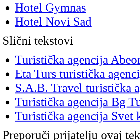
Hotel Gymnas
Hotel Novi Sad
Slični tekstovi
Turistička agencija Abe
Eta Turs turistička agenci
S.A.B. Travel turistička 
Turistička agencija Bg Tu
Turistička agencija Svet 
Preporuči prijatelju ovaj tek