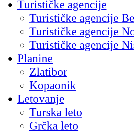
Turističke agencije
Turističke agencije B
Turističke agencije N
Turističke agencije Ni
Planine
Zlatibor
Kopaonik
Letovanje
Turska leto
Grčka leto