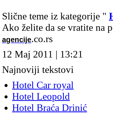
Slične teme iz kategorije "
Ako želite da se vratite na 
.co.rs
agencije
12 Maj 2011 | 13:21
Najnoviji tekstovi
Hotel Car royal
Hotel Leopold
Hotel Braća Drinić