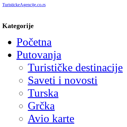
TuristickeAgencije.co.rs
Kategorije
Početna
Putovanja
Turističke destinacije
Saveti i novosti
Turska
Grčka
Avio karte