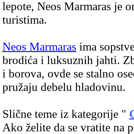
lepote, Neos Marmaras je o
turistima.
Neos Marmaras
ima sopstve
brodića i luksuznih jahti. Z
i borova, ovde se stalno ose
pružaju debelu hladovinu.
Slične teme iz kategorije "
Ako želite da se vratite na 