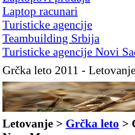
Laptop racunari
Turisticke agencije
Teambuilding Srbija
Turisticke agencije Novi Sa
Grčka leto 2011 - Letovan
Letovanje >
Grčka leto
> 