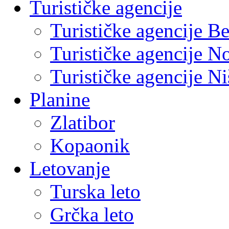
Turističke agencije
Turističke agencije B
Turističke agencije N
Turističke agencije Ni
Planine
Zlatibor
Kopaonik
Letovanje
Turska leto
Grčka leto