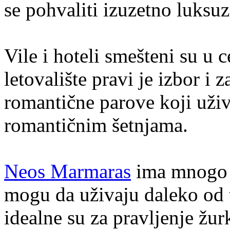
se pohvaliti izuzetno luksu
Vile i hoteli smešteni su u 
letovalište pravi je izbor i 
romantične parove koji uži
romantičnim šetnjama.
Neos Marmaras
ima mnogo d
mogu da uživaju daleko od 
idealne su za pravljenje žu