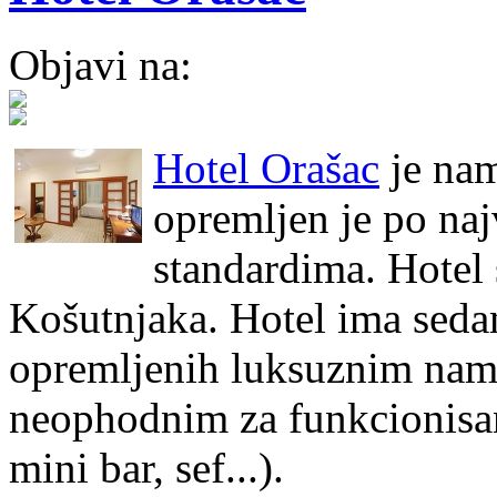
Objavi na:
Hotel Orašac
je nam
opremljen je po naj
standardima. Hotel 
Košutnjaka. Hotel ima seda
opremljenih luksuznim nam
neophodnim za funkcionisanj
mini bar, sef...).