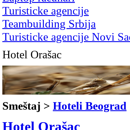
Turisticke agencije
Teambuilding Srbija
Turisticke agencije Novi Sa
Hotel Orašac
Smeštaj >
Hoteli Beograd
Hotel Orašac