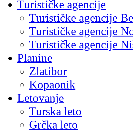
Turističke agencije
Turističke agencije B
Turističke agencije N
Turističke agencije Ni
Planine
Zlatibor
Kopaonik
Letovanje
Turska leto
Grčka leto