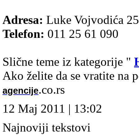
Adresa:
Luke Vojvodića 25
Telefon:
011 25 61 090
Slične teme iz kategorije "
Ako želite da se vratite na 
.co.rs
agencije
12 Maj 2011 | 13:02
Najnoviji tekstovi