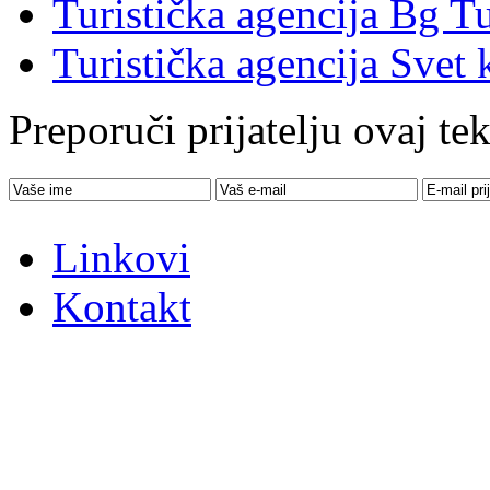
Turistička agencija Bg Tu
Turistička agencija Svet 
Preporuči prijatelju ovaj tek
Linkovi
Kontakt