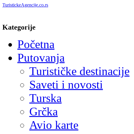
TuristickeAgencije.co.rs
Kategorije
Početna
Putovanja
Turističke destinacije
Saveti i novosti
Turska
Grčka
Avio karte