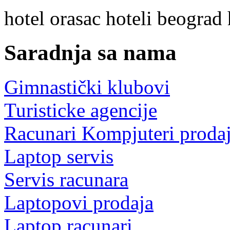
hotel
orasac
hoteli beograd
Saradnja sa nama
Gimnastički klubovi
Turisticke agencije
Racunari Kompjuteri proda
Laptop servis
Servis racunara
Laptopovi prodaja
Laptop racunari