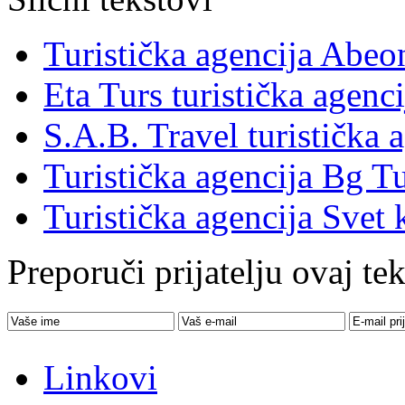
Turistička agencija Abe
Eta Turs turistička agenci
S.A.B. Travel turistička 
Turistička agencija Bg Tu
Turistička agencija Svet 
Preporuči prijatelju ovaj tek
Linkovi