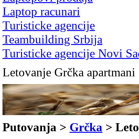
Laptop racunari
Turisticke agencije
Teambuilding Srbija
Turisticke agencije Novi Sa
Letovanje Grčka apartmani
Putovanja >
Grčka
> Let