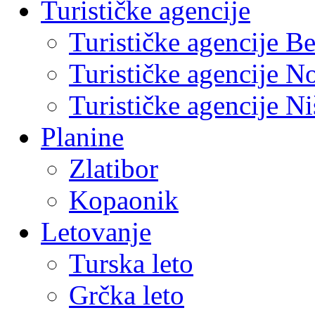
Turističke agencije
Turističke agencije B
Turističke agencije N
Turističke agencije Ni
Planine
Zlatibor
Kopaonik
Letovanje
Turska leto
Grčka leto