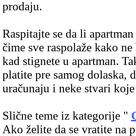
prodaju.
Raspitajte se da li apartman
čime sve raspolaže kako ne 
kad stignete u apartman. T
platite pre samog dolaska, d
uračunaju i neke stvari koje 
Slične teme iz kategorije "
Ako želite da se vratite na 