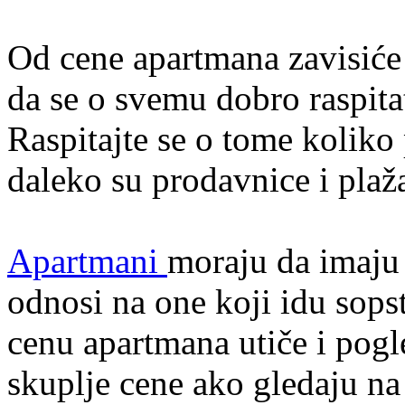
Od cene apartmana zavisiće i
da se o svemu dobro raspitat
Raspitajte se o tome koliko 
daleko su prodavnice i plaž
Apartmani
moraju da imaju 
odnosi na one koji idu sop
cenu apartmana utiče i pog
skuplje cene ako gledaju na 