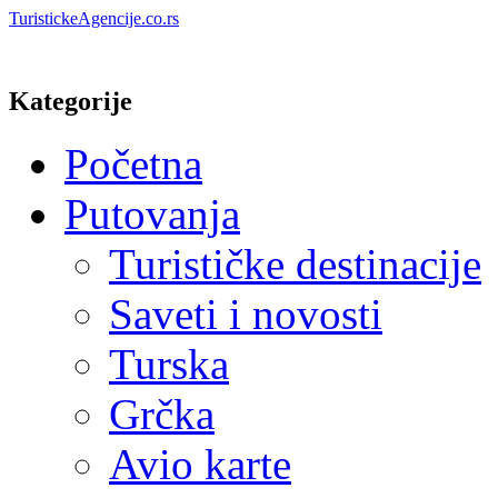
TuristickeAgencije.co.rs
Kategorije
Početna
Putovanja
Turističke destinacije
Saveti i novosti
Turska
Grčka
Avio karte