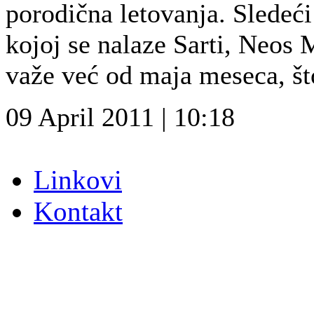
porodična letovanja. Sledeći 
kojoj se nalaze Sarti, Neos
važe već od maja meseca, što
09 April 2011 | 10:18
Linkovi
Kontakt