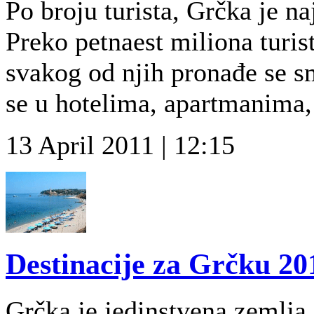
Po broju turista, Grčka je na
Preko petnaest miliona turis
svakog od njih pronađe se s
se u hotelima, apartmanima,
13 April 2011 | 12:15
Destinacije za Grčku 20
Grčka je jedinstvena zemlja, 