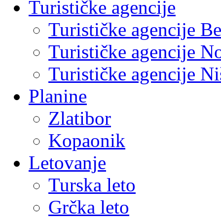
Turističke agencije
Turističke agencije B
Turističke agencije N
Turističke agencije Ni
Planine
Zlatibor
Kopaonik
Letovanje
Turska leto
Grčka leto