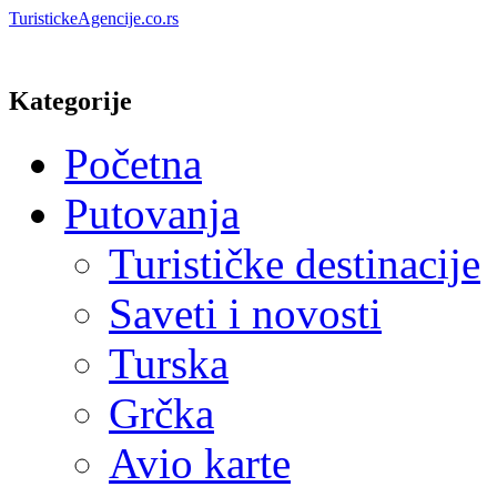
TuristickeAgencije.co.rs
Kategorije
Početna
Putovanja
Turističke destinacije
Saveti i novosti
Turska
Grčka
Avio karte