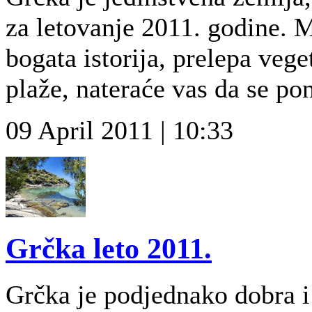
za letovanje 2011. godine. M
bogata istorija, prelepa vege
plaže, nateraće vas da se po
09 April 2011 | 10:33
Grčka leto 2011.
Grčka je podjednako dobra i