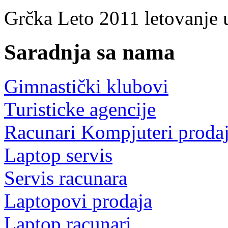
Grčka Leto 2011
letovanje 
Saradnja sa nama
Gimnastički klubovi
Turisticke agencije
Racunari Kompjuteri proda
Laptop servis
Servis racunara
Laptopovi prodaja
Laptop racunari