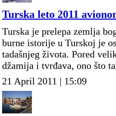
Turska leto 2011 avion
Turska je prelepa zemlja bo
burne istorije u Turskoj je 
tadašnjeg života. Pored vel
džamija i tvrđava, ono što ta
21 April 2011 | 15:09