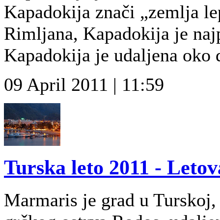
Kapadokija znači „zemlja l
Rimljana, Kapadokija je naj
Kapadokija je udaljena oko 
09 April 2011 | 11:59
Turska leto 2011 - Leto
Marmaris je grad u Turskoj, 