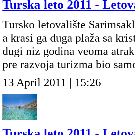
Turska leto 2011 - Leto
Tursko letovalište Sarimsakl
a krasi ga duga plaža sa kri
dugi niz godina veoma atrakt
pre razvoja turizma bio samo
13 April 2011 | 15:26
Turska leto 2011 - Letov