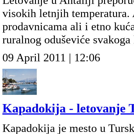
visokih letnjih temperatura.
prodavnicama ali i etno kuć
ruralnog oduševiće svakoga 
09 April 2011 | 12:06
Kapadokija - letovanje 
Kapadokija je mesto u Tursko