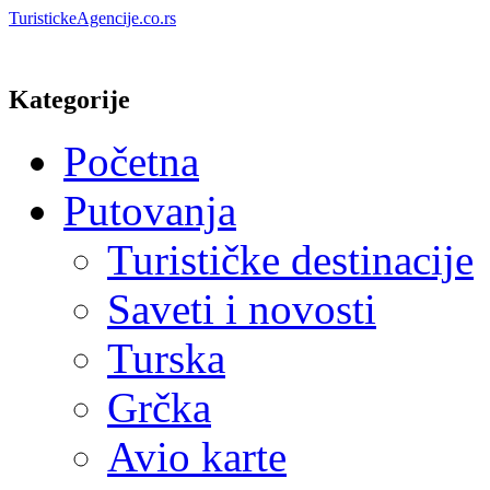
TuristickeAgencije.co.rs
Kategorije
Početna
Putovanja
Turističke destinacije
Saveti i novosti
Turska
Grčka
Avio karte