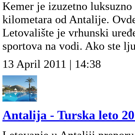
Kemer je izuzetno luksuzno l
kilometara od Antalije. Ovde 
Letovalište je vrhunski uređ
sportova na vodi. Ako ste lju
13 April 2011 | 14:38
Antalija - Turska leto 20
Letovanje u Antaliji preporu