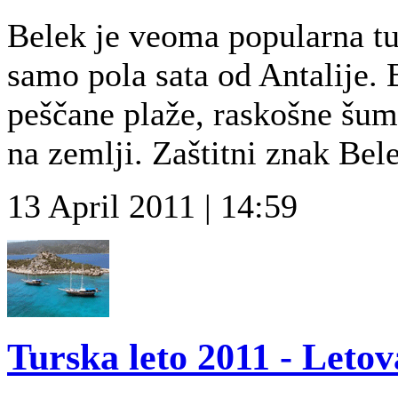
Belek je veoma popularna tur
samo pola sata od Antalije. 
peščane plaže, raskošne šume
na zemlji. Zaštitni znak Bele
13 April 2011 | 14:59
Turska leto 2011 - Leto