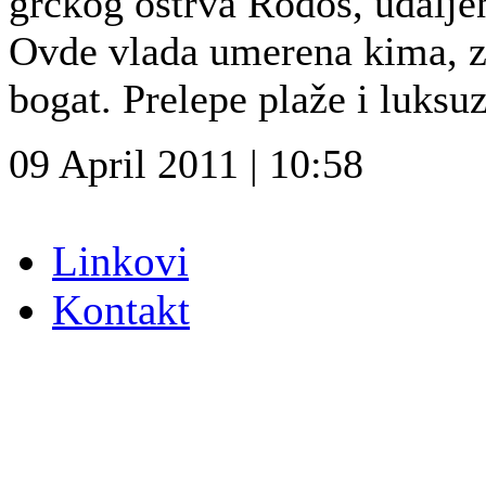
grčkog ostrva Rodos, udalje
Ovde vlada umerena kima, zb
bogat. Prelepe plaže i luksuz
09 April 2011 | 10:58
Linkovi
Kontakt