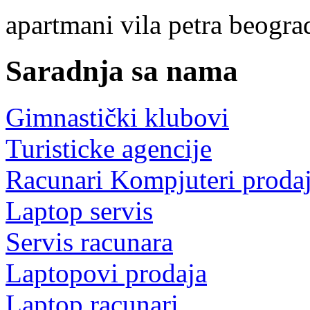
apartmani
vila petra beogr
Saradnja sa nama
Gimnastički klubovi
Turisticke agencije
Racunari Kompjuteri proda
Laptop servis
Servis racunara
Laptopovi prodaja
Laptop racunari