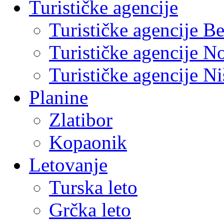
Turističke agencije
Turističke agencije B
Turističke agencije N
Turističke agencije Ni
Planine
Zlatibor
Kopaonik
Letovanje
Turska leto
Grčka leto