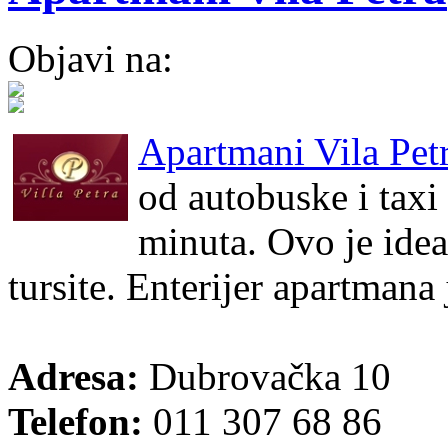
Objavi na:
Apartmani Vila Pet
od autobuske i taxi
minuta. Ovo je idea
tursite. Enterijer apartmana
Adresa:
Dubrovačka 10
Telefon:
011 307 68 86