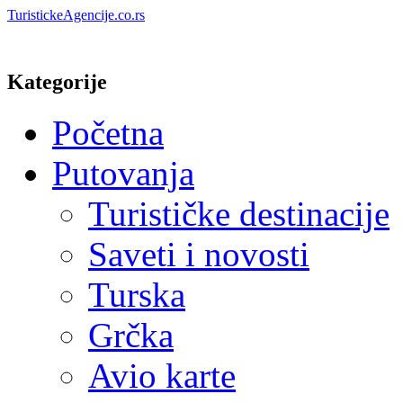
TuristickeAgencije.co.rs
Kategorije
Početna
Putovanja
Turističke destinacije
Saveti i novosti
Turska
Grčka
Avio karte