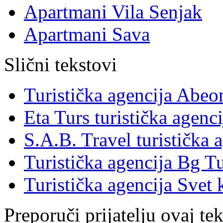
Apartmani Vila Senjak
Apartmani Sava
Slični tekstovi
Turistička agencija Abe
Eta Turs turistička agenci
S.A.B. Travel turistička 
Turistička agencija Bg Tu
Turistička agencija Svet 
Preporuči prijatelju ovaj tek