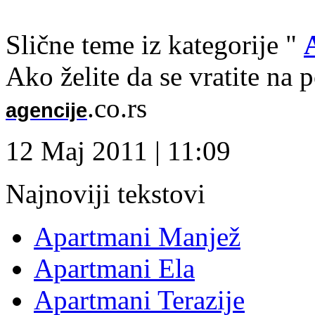
Slične teme iz kategorije "
Ako želite da se vratite na 
.co.rs
agencije
12 Maj 2011 | 11:09
Najnoviji tekstovi
Apartmani Manjež
Apartmani Ela
Apartmani Terazije